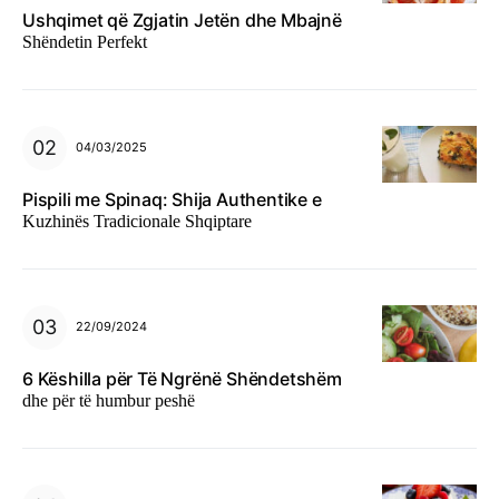
Ushqimet që Zgjatin Jetën dhe Mbajnë
Shëndetin Perfekt
04/03/2025
Pispili me Spinaq: Shija Authentike e
Kuzhinës Tradicionale Shqiptare
22/09/2024
6 Këshilla për Të Ngrënë Shëndetshëm
dhe për të humbur peshë