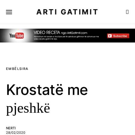
ARTI GATIMIT
EMBËLSIRA
Krostatë me
pjeshkë
NERTI
28/02/2020