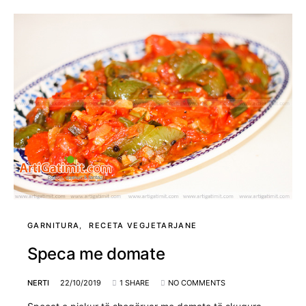
GARNITURA
RECETA VEGJETARJANE
Speca me domate
NERTI
22/10/2019
1 SHARE
NO COMMENTS