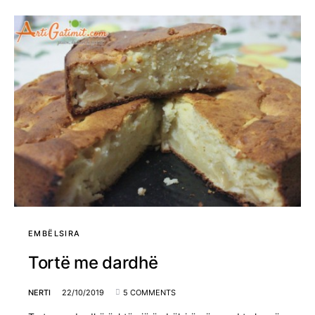
EMBËLSIRA
Tortë me dardhë
NERTI
22/10/2019
5 COMMENTS