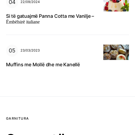
22/09/2024
Si të gatuajmë Panna Cotta me Vanilje –
Ëmbëlsirë italiane
23/03/2023
Muffins me Mollë dhe me Kanellë
GARNITURA