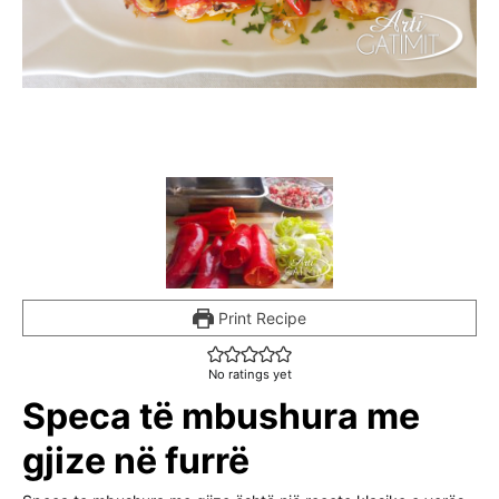
Print Recipe
No ratings yet
Speca të mbushura me
gjize në furrë