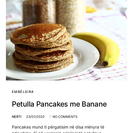
EMBËLSIRA
Petulla Pancakes me Banane
NERTI
23/01/2020
NO COMMENTS
Pancakes mund ti përgatisim në disa mënyra të