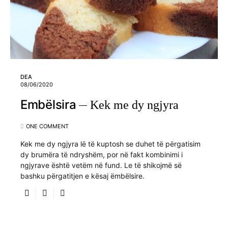
DEA
08/06/2020
Embëlsira
Kek me dy ngjyra
ONE COMMENT
Kek me dy ngjyra lë të kuptosh se duhet të përgatisim
dy brumëra të ndryshëm, por në fakt kombinimi i
ngjyrave është vetëm në fund. Le të shikojmë së
bashku përgatitjen e kësaj ëmbëlsire.