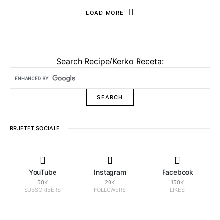
LOAD MORE
Search Recipe/Kerko Receta:
RRJETET SOCIALE
YouTube
Instagram
Facebook
50K
20K
150K
SUBSCRIBERS
FOLLOWERS
LIKES