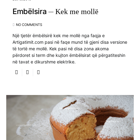
Embëlsira
Kek me mollë
NO COMMENTS
Një tjetër ëmbëlsirë kek me mollë nga faqja e
Artigatimit.com pasi në faqe mund të gjeni disa versione
të tortë me mollë. Kek pasi në disa zona akoma
përdoret si term dhe kujton ëmbëlsirat që përgatiteshin
në tavat e dikurshme elektrike.