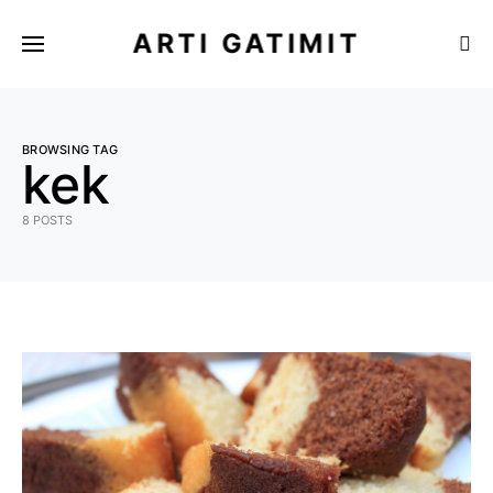
ARTI GATIMIT
BROWSING TAG
kek
8 POSTS