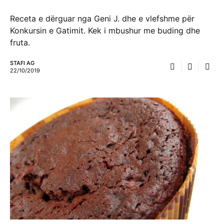
Receta e dërguar nga Geni J. dhe e vlefshme për
Konkursin e Gatimit. Kek i mbushur me buding dhe
fruta.
STAFI AG
22/10/2019