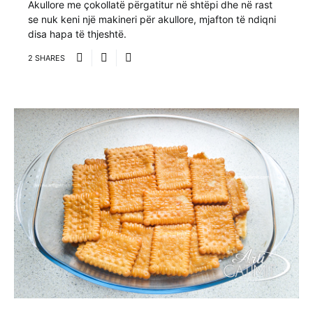
Akullore me çokollatë përgatitur në shtëpi dhe në rast
se nuk keni një makineri për akullore, mjafton të ndiqni
disa hapa të thjeshtë.
2 SHARES