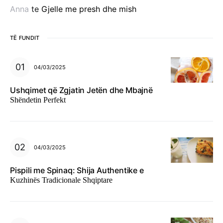
Anna
te
Gjelle me presh dhe mish
TË FUNDIT
04/03/2025
Ushqimet që Zgjatin Jetën dhe Mbajnë
Shëndetin Perfekt
04/03/2025
Pispili me Spinaq: Shija Authentike e
Kuzhinës Tradicionale Shqiptare