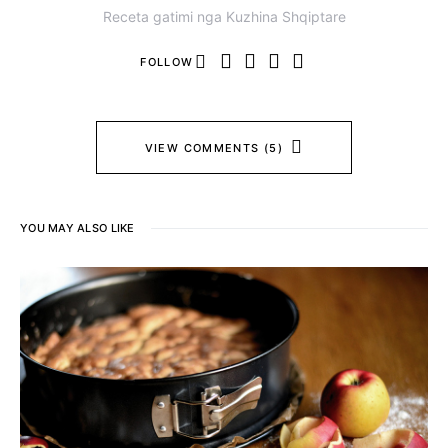
Receta gatimi nga Kuzhina Shqiptare
FOLLOW
VIEW COMMENTS (5)
YOU MAY ALSO LIKE