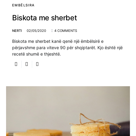
EMBËLSIRA
Biskota me sherbet
NERTI
02/05/2020
4 COMMENTS
Biskota me sherbet kanë qenë një ëmbëlsirë e
përjavshme para viteve 90 për shqiptarët. Kjo është një
recetë shumë e thjeshtë.