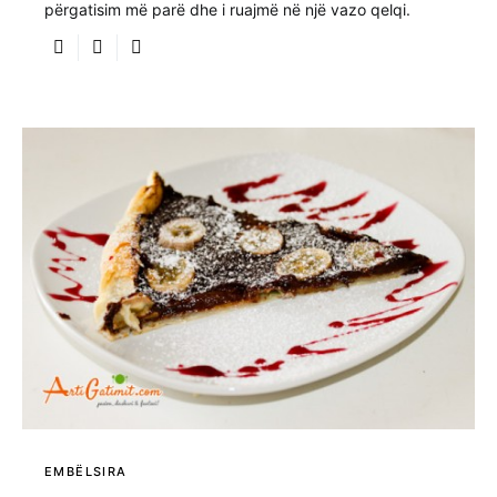
përgatisim më parë dhe i ruajmë në një vazo qelqi.
EMBËLSIRA