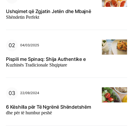
Ushqimet që Zgjatin Jetën dhe Mbajnë
Shëndetin Perfekt
04/03/2025
Pispili me Spinaq: Shija Authentike e
Kuzhinës Tradicionale Shqiptare
22/09/2024
6 Këshilla për Të Ngrënë Shëndetshëm
dhe për të humbur peshë