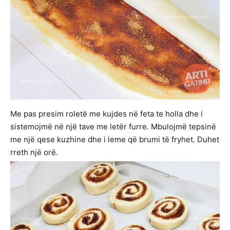
Me pas presim roletë me kujdes në feta te holla dhe i
sistemojmë në një tave me letër furre. Mbulojmë tepsinë
me një qese kuzhine dhe i leme që brumi të fryhet. Duhet
rreth një orë.