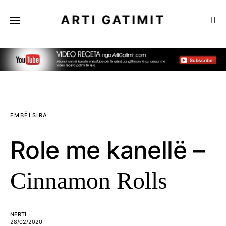
ARTI GATIMIT
EMBËLSIRA
Role me kanellë –
Cinnamon Rolls
NERTI
28/02/2020