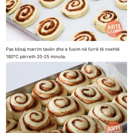
Pas kësaj marrim tavën dhe e fusim në furrë të nxehtë
180°C përreth 20-25 minuta.