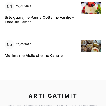
22/09/2024
Si të gatuajmë Panna Cotta me Vanilje –
Ëmbëlsirë italiane
23/03/2023
Muffins me Mollë dhe me Kanellë
ARTI GATIMIT