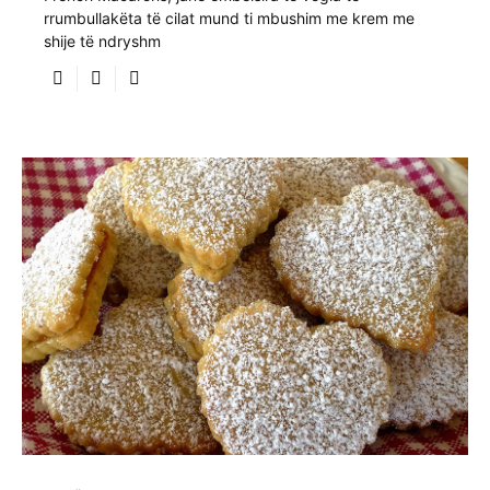
rrumbullakëta të cilat mund ti mbushim me krem me
shije të ndryshm