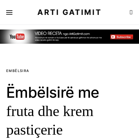
ARTI GATIMIT
EMBËLSIRA
Ëmbëlsirë me
fruta dhe krem
pastiçerie