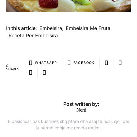
In this article:
Embelsira
,
Embelsira Me Fruta
,
Receta Per Embelsira
WHATSAPP
FACEBOOK
0
SHARES
Post written by:
Nerti
E pasionuar pas kuzhines shqiptare dhe asaj te huaj, sjell për
ju përmbledhje me receta gatimi.