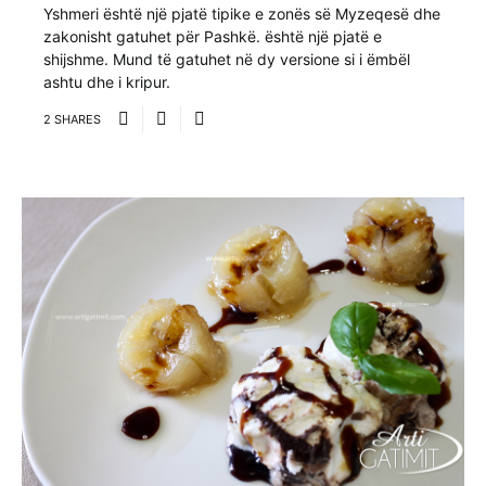
Yshmeri është një pjatë tipike e zonës së Myzeqesë dhe
zakonisht gatuhet për Pashkë. është një pjatë e
shijshme. Mund të gatuhet në dy versione si i ëmbël
ashtu dhe i kripur.
2 SHARES