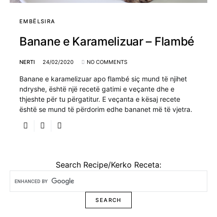
EMBËLSIRA
Banane e Karamelizuar – Flambé
NERTI
24/02/2020
NO COMMENTS
Banane e karamelizuar apo flambé siç mund të njihet
ndryshe, është një recetë gatimi e veçante dhe e
thjeshte për tu përgatitur. E veçanta e kësaj recete
është se mund të përdorim edhe bananet më të vjetra.
Search Recipe/Kerko Receta: