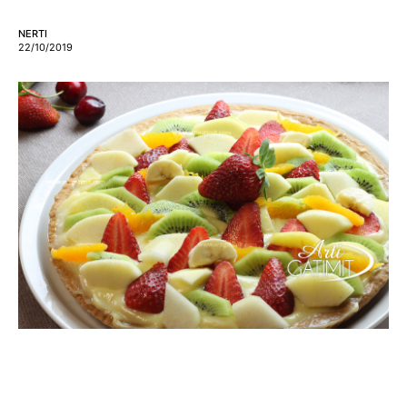
NERTI
22/10/2019