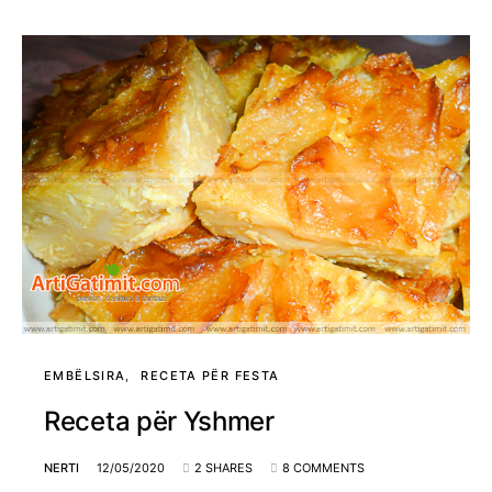
EMBËLSIRA
RECETA PËR FESTA
Receta për Yshmer
NERTI
12/05/2020
2 SHARES
8 COMMENTS