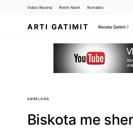
Video Receta
Rreth Nesh
Kontakto
ARTI GATIMIT
Receta Gatimi
EMBËLSIRA
Biskota me she