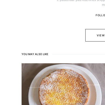
m
FOLL
VIEW
YOU MAY ALSO LIKE