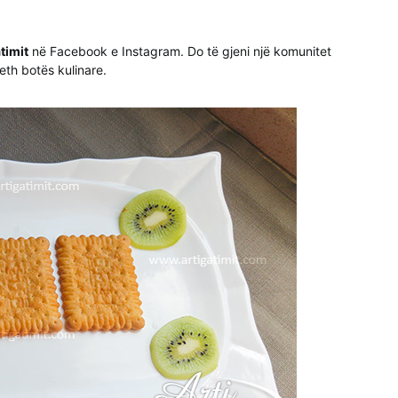
timit
në Facebook e Instagram. Do të gjeni një komunitet
th botës kulinare.