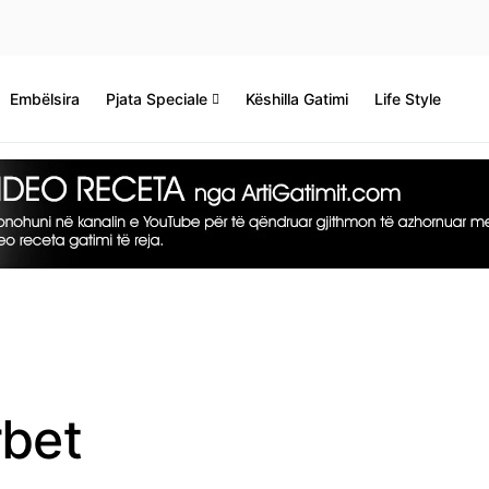
Embëlsira
Pjata Speciale
Këshilla Gatimi
Life Style
rbet