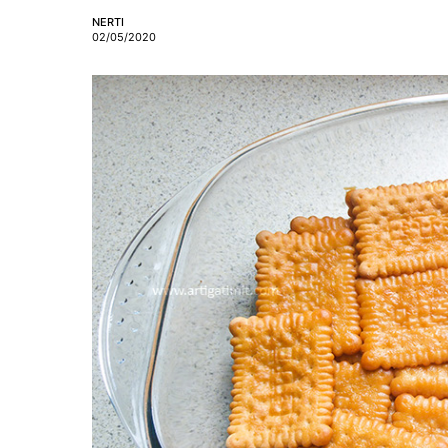
NERTI
02/05/2020