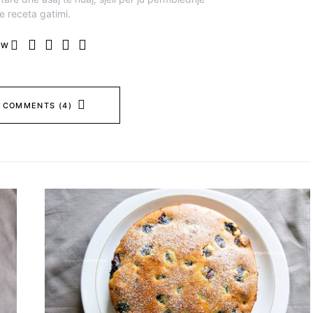
e receta gatimi.
OW
 COMMENTS (4)