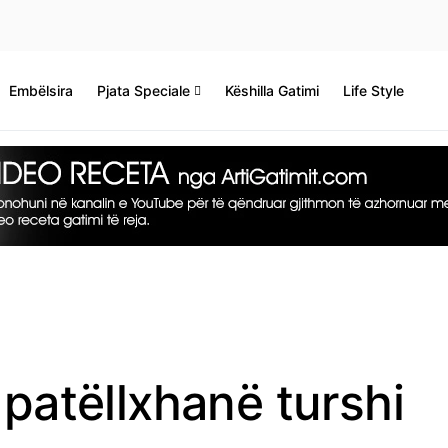
Embëlsira
Pjata Speciale
Këshilla Gatimi
Life Style
 patëllxhanë turshi