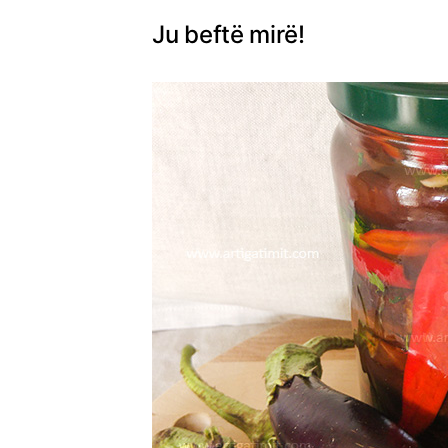
Ju beftë mirë!