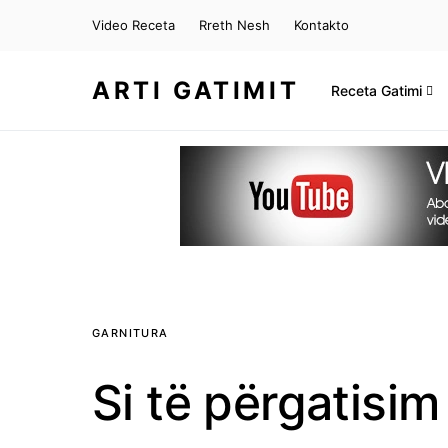
Video Receta
Rreth Nesh
Kontakto
ARTI GATIMIT
Receta Gatimi
GARNITURA
Si të përgatisim