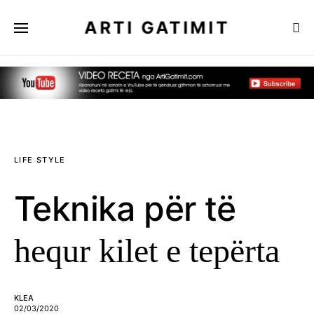
ARTI GATIMIT
LIFE STYLE
Teknika për të
hequr kilet e tepërta
KLEA
02/03/2020