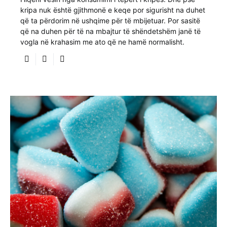
kripa nuk është gjithmonë e keqe por sigurisht na duhet
që ta përdorim në ushqime për të mbijetuar. Por sasitë
që na duhen për të na mbajtur të shëndetshëm janë të
vogla në krahasim me ato që ne hamë normalisht.