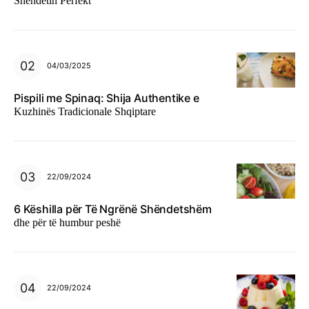
Shëndetin Perfekt
04/03/2025
Pispili me Spinaq: Shija Authentike e
Kuzhinës Tradicionale Shqiptare
22/09/2024
6 Këshilla për Të Ngrënë Shëndetshëm
dhe për të humbur peshë
22/09/2024