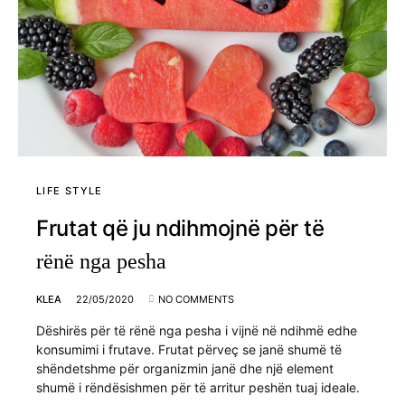
LIFE STYLE
Frutat që ju ndihmojnë për të
rënë nga pesha
KLEA
22/05/2020
NO COMMENTS
Dëshirës për të rënë nga pesha i vijnë në ndihmë edhe
konsumimi i frutave. Frutat përveç se janë shumë të
shëndetshme për organizmin janë dhe një element
shumë i rëndësishmen për të arritur peshën tuaj ideale.