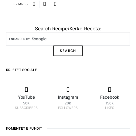
1 SHARES
Search Recipe/Kerko Receta:
RRJETET SOCIALE
YouTube
Instagram
Facebook
50K
20K
150K
SUBSCRIBERS
FOLLOWERS
LIKES
KOMENTET E FUNDIT