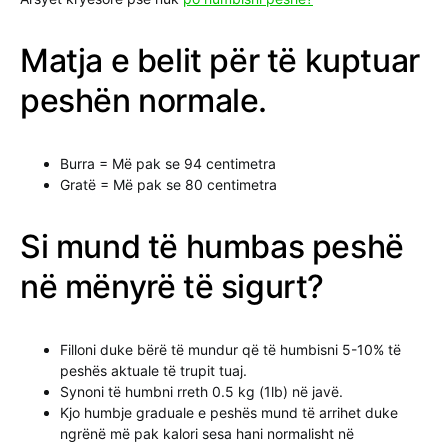
Matja e belit për të kuptuar
peshën normale.
Burra = Më pak se 94 centimetra
Gratë = Më pak se 80 centimetra
Si mund të humbas peshë
në mënyrë të sigurt?
Filloni duke bërë të mundur që të humbisni 5-10% të
peshës aktuale të trupit tuaj.
Synoni të humbni rreth 0.5 kg (1lb) në javë.
Kjo humbje graduale e peshës mund të arrihet duke
ngrënë më pak kalori sesa hani normalisht në