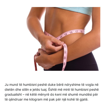
Ju mund të humbisni peshë duke bërë ndryshime të vogla në
dietën dhe stilin e jetës tuaj. Është më mirë të humbisni peshë
gradualisht – në këtë mënyrë do keni më shumë mundësi për
të qëndruar me kilogram më pak për një kohë të gjatë.