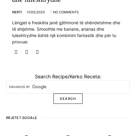
NERTI
11/05/2020
NO COMMENTS
Lëngjet e freskëta janë gjithmonë të shëndetshme dhe
të shijshme. Smoothie me banane, ananas dhe
luleshtrydhe është një kombinim fantastik dhe për tu
provuar.
Search Recipe/Kerko Receta:
RRJETET SOCIALE