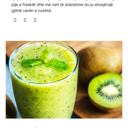
pije e freskët dhe me veti të dobishme do ju shoqërojë
gjithë verën e nxehtë.