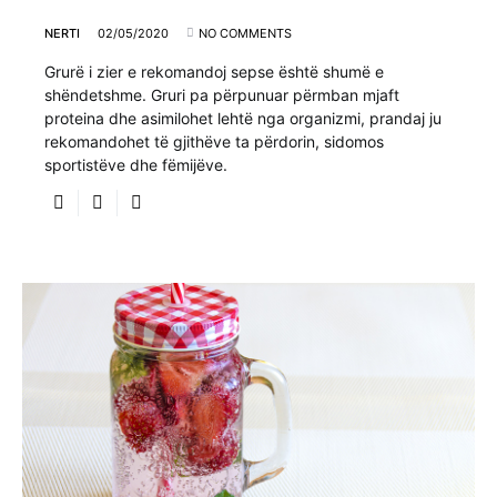
NERTI
02/05/2020
NO COMMENTS
Grurë i zier e rekomandoj sepse është shumë e
shëndetshme. Gruri pa përpunuar përmban mjaft
proteina dhe asimilohet lehtë nga organizmi, prandaj ju
rekomandohet të gjithëve ta përdorin, sidomos
sportistëve dhe fëmijëve.