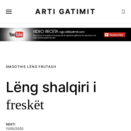
ARTI GATIMIT
SMOOTHIE LËNG FRUTASH
Lëng shalqiri i
freskët
NERTI
11/05/2020