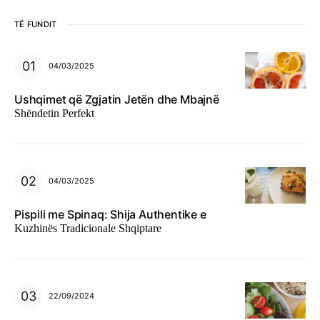
TË FUNDIT
04/03/2025
Ushqimet që Zgjatin Jetën dhe Mbajnë
Shëndetin Perfekt
04/03/2025
Pispili me Spinaq: Shija Authentike e
Kuzhinës Tradicionale Shqiptare
22/09/2024