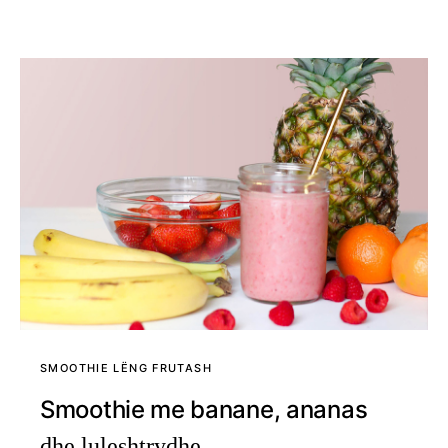
SMOOTHIE LËNG FRUTASH
Smoothie me banane, ananas
dhe luleshtrydhe