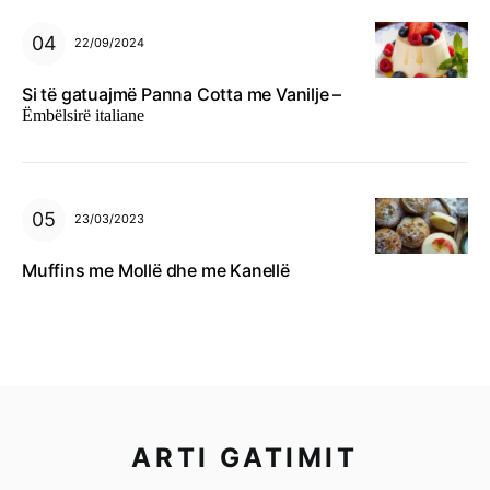
22/09/2024
Si të gatuajmë Panna Cotta me Vanilje –
Ëmbëlsirë italiane
23/03/2023
Muffins me Mollë dhe me Kanellë
ARTI GATIMIT