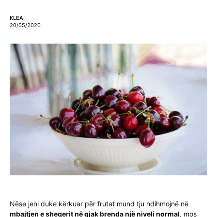
KLEA
20/05/2020
Nëse jeni duke kërkuar për frutat mund tju ndihmojnë në
mbajtjen e sheqerit në gjak brenda një niveli normal
, mos