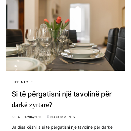
LIFE STYLE
Si të përgatisni një tavolinë për
darkë zyrtare?
KLEA
17/06/2020
NO COMMENTS
Ja disa këshilla si të përgatisni një tavolinë për darkë