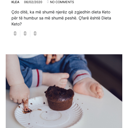
KLEA
06/02/2020
NO COMMENTS
Çdo ditë, ka më shumë njerëz që zgjedhin dieta Keto
për të humbur sa më shumë peshë. Çfarë është Dieta
Keto?