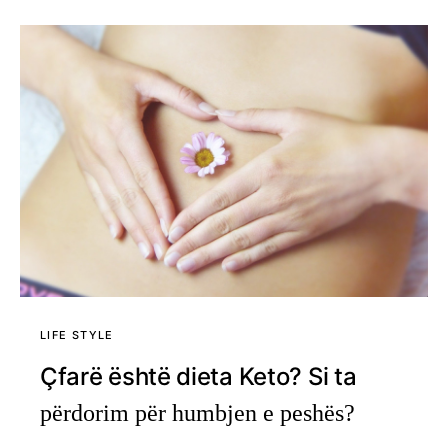
LIFE STYLE
Çfarë është dieta Keto? Si ta
përdorim për humbjen e peshës?