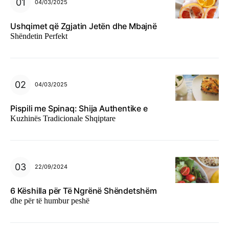
04/03/2025
Ushqimet që Zgjatin Jetën dhe Mbajnë
Shëndetin Perfekt
04/03/2025
Pispili me Spinaq: Shija Authentike e
Kuzhinës Tradicionale Shqiptare
22/09/2024
6 Këshilla për Të Ngrënë Shëndetshëm
dhe për të humbur peshë