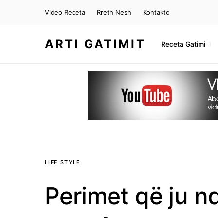
Video Receta
Rreth Nesh
Kontakto
ARTI GATIMIT
Receta Gatimi
LIFE STYLE
Perimet që ju n