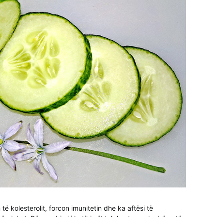
të kolesterolit, forcon imunitetin dhe ka aftësi të