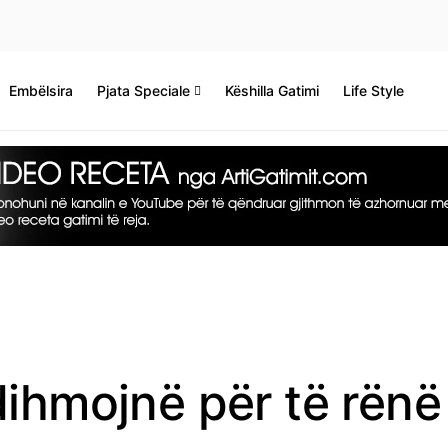
Embëlsira
Pjata Speciale
Këshilla Gatimi
Life Style
dihmojnë për të rënë